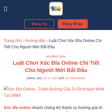
Bỏ
qua
nội
dung
Đăng Ký
Đăng Nhập
Trang chủ
-
Hướng dẫn
-
Luật Chơi Xóc Đĩa Online Chi
Tiết Cho Người Mới Bắt Đầu
HƯỚNG DẪN
Luật Chơi Xóc Đĩa Online Chi Tiết
Cho Người Mới Bắt Đầu
ĐĂNG VÀO
26.07.2025
BỞI
JETHROPHAN
Xóc đĩa online
nhanh chóng trở thành xu hướng giải trí