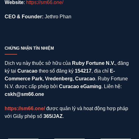
Website
:
https://sm66.one/
CEO & Founder:
Jethro Phan
CHỨNG NHẬN TÍN NHIỆM
Dịch vụ này thuộc sở hữu của
Ruby Fortune N.V.
, đăng
ký tại
Curacao
theo số đăng ký
154217
, địa chỉ
E-
Commerce Park, Vredenberg, Curacao
. Ruby Fortune
N.V. được cấp phép bởi
Curacao eGaming
. Liên hệ:
cskh@sm66.one
https://sm66.one/
được quản lý và hoạt động hợp pháp
với Giấy phép số
365/JAZ
.