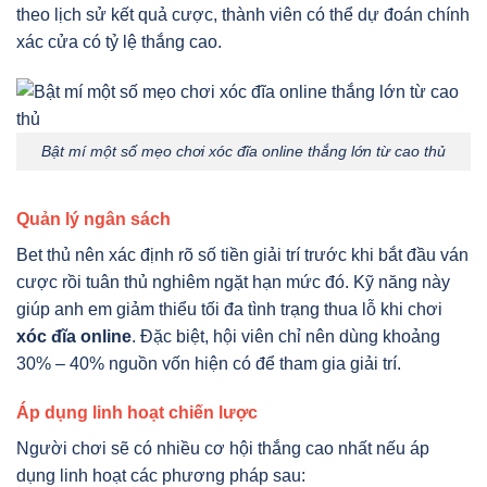
theo lịch sử kết quả cược, thành viên có thể dự đoán chính
xác cửa có tỷ lệ thắng cao.
Bật mí một số mẹo chơi xóc đĩa online thắng lớn từ cao thủ
Quản lý ngân sách
Bet thủ nên xác định rõ số tiền giải trí trước khi bắt đầu ván
cược rồi tuân thủ nghiêm ngặt hạn mức đó. Kỹ năng này
giúp anh em giảm thiểu tối đa tình trạng thua lỗ khi chơi
xóc đĩa online
. Đặc biệt, hội viên chỉ nên dùng khoảng
30% – 40% nguồn vốn hiện có để tham gia giải trí.
Áp dụng linh hoạt chiến lược
Người chơi sẽ có nhiều cơ hội thắng cao nhất nếu áp
dụng linh hoạt các phương pháp sau: