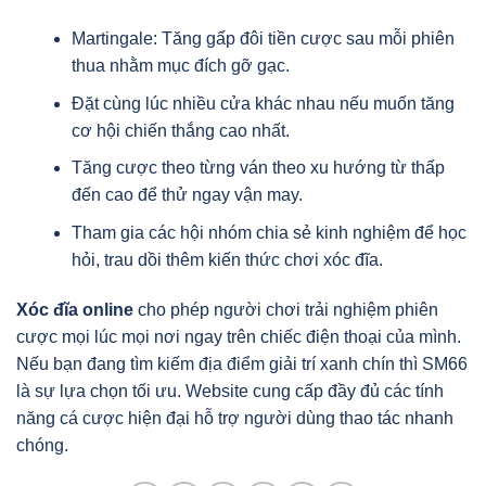
Martingale: Tăng gấp đôi tiền cược sau mỗi phiên
thua nhằm mục đích gỡ gạc.
Đặt cùng lúc nhiều cửa khác nhau nếu muốn tăng
cơ hội chiến thắng cao nhất.
Tăng cược theo từng ván theo xu hướng từ thấp
đến cao để thử ngay vận may.
Tham gia các hội nhóm chia sẻ kinh nghiệm để học
hỏi, trau dồi thêm kiến thức chơi xóc đĩa.
Xóc đĩa online
cho phép người chơi trải nghiệm phiên
cược mọi lúc mọi nơi ngay trên chiếc điện thoại của mình.
Nếu bạn đang tìm kiếm địa điểm giải trí xanh chín thì SM66
là sự lựa chọn tối ưu. Website cung cấp đầy đủ các tính
năng cá cược hiện đại hỗ trợ người dùng thao tác nhanh
chóng.