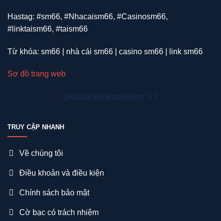
Hastag: #sm66, #Nhacaism66, #Casinosm66,
#linktaism66, #taism66
Từ khóa: sm66 | nhà cái sm66 | casino sm66 | link sm66
Sơ đồ trang web
[autobacklink position="2"]
TRUY CẬP NHANH
Về chúng tôi
Điều khoản và điều kiện
Chính sách bảo mật
Cờ bạc có trách nhiệm