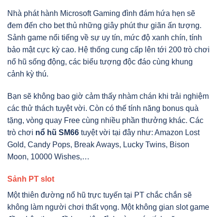
Nhà phát hành Microsoft Gaming đình đám hứa hẹn sẽ
đem đến cho bet thủ những giây phút thư giãn ấn tượng.
Sảnh game nổi tiếng về sự uy tín, mức độ xanh chín, tính
bảo mật cực kỳ cao. Hệ thống cung cấp lên tới 200 trò chơi
nổ hũ sống động, các biểu tượng độc đáo cùng khung
cảnh kỳ thú.
Bạn sẽ không bao giờ cảm thấy nhàm chán khi trải nghiệm
các thử thách tuyệt vời. Còn có thế tính năng bonus quà
tặng, vòng quay Free cùng nhiều phần thưởng khác. Các
trò chơi
nổ hũ SM66
tuyệt vời tại đây như: Amazon Lost
Gold, Candy Pops, Break Aways, Lucky Twins, Bison
Moon, 10000 Wishes,…
Sảnh PT slot
Một thiên đường nổ hũ trực tuyến tại PT chắc chắn sẽ
không làm người chơi thất vọng. Một không gian slot game