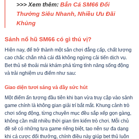
>>> Xem thêm:
Bắn Cá SM66 Đổi
Thưởng Siêu Nhanh, Nhiều Ưu Đãi
Khủng
Sảnh nổ hũ SM66 có gì thú vị?
Hiện nay, để trở thành một sân chơi đẳng cấp, chất lượng
cao chắc chắn nhà cái đã không ngừng cải tiến dịch vụ.
Bet thủ sẽ thoải mái khám phá từng tính năng sống động
và trải nghiệm ưu điểm như sau:
Giao diện tươi sáng và đầy sức hút
Một điểm ấn tượng đầu tiên khi bạn vừa truy cập vào sảnh
game chính là không gian giải trí bắt mắt. Khung cảnh trò
chơi sống động, từng chuyên mục đều sắp xếp gọn gàng,
không cần mất nhiều thời gian tìm kiếm trò chơi. Mỗi chủ
đề sẽ có những tựa game riêng biệt, tạo nên sự đa dạng
khi cá cược đổi thưởng, chính điều này giúp bet thủ luôn