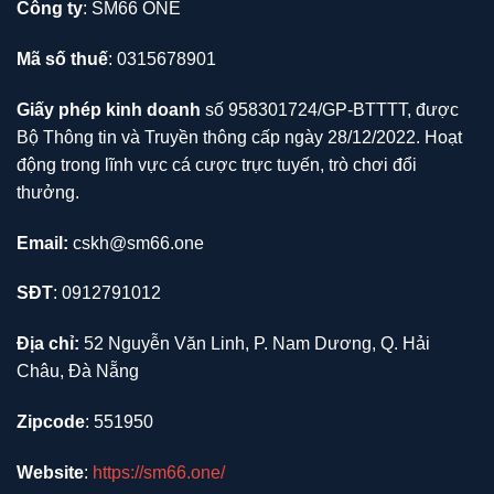
Công ty
: SM66 ONE
Mã số thuế
: 0315678901
Giấy phép kinh doanh
số 958301724/GP-BTTTT, được
Bộ Thông tin và Truyền thông cấp ngày 28/12/2022. Hoạt
động trong lĩnh vực cá cược trực tuyến, trò chơi đổi
thưởng.
Email:
cskh@sm66.one
SĐT
: 0912791012
Địa chỉ:
52 Nguyễn Văn Linh, P. Nam Dương, Q. Hải
Châu, Đà Nẵng
Zipcode
: 551950
Website
:
https://sm66.one/