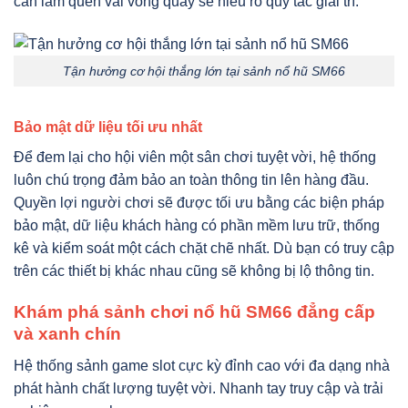
cần làm quen vài vòng quay sẽ hiểu rõ quy tắc giải trí.
Tận hưởng cơ hội thắng lớn tại sảnh nổ hũ SM66
Bảo mật dữ liệu tối ưu nhất
Để đem lại cho hội viên một sân chơi tuyệt vời, hệ thống
luôn chú trọng đảm bảo an toàn thông tin lên hàng đầu.
Quyền lợi người chơi sẽ được tối ưu bằng các biện pháp
bảo mật, dữ liệu khách hàng có phần mềm lưu trữ, thống
kê và kiểm soát một cách chặt chẽ nhất. Dù bạn có truy cập
trên các thiết bị khác nhau cũng sẽ không bị lộ thông tin.
Khám phá sảnh chơi nổ hũ SM66 đẳng cấp
và xanh chín
Hệ thống sảnh game slot cực kỳ đỉnh cao với đa dạng nhà
phát hành chất lượng tuyệt vời. Nhanh tay truy cập và trải