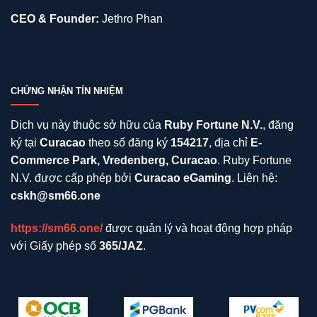
CEO & Founder:
Jethro Phan
CHỨNG NHẬN TÍN NHIỆM
Dịch vụ này thuộc sở hữu của
Ruby Fortune N.V.
, đăng
ký tại
Curacao
theo số đăng ký
154217
, địa chỉ
E-
Commerce Park, Vredenberg, Curacao
. Ruby Fortune
N.V. được cấp phép bởi
Curacao eGaming
. Liên hệ:
cskh@sm66.one
https://sm66.one/
được quản lý và hoạt động hợp pháp
với Giấy phép số
365/JAZ
.