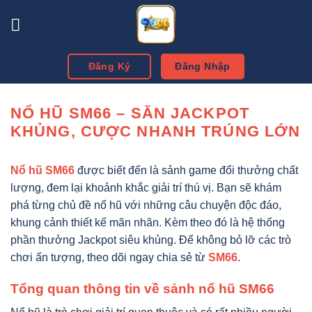
Bỏ
qua
nội
dung
Đăng Ký
Đăng Nhập
NỔ HŨ SM66 – SĂN JACKPOT
KHỦNG, CƯỢC NHANH TRÚNG LỚN
Nổ hũ SM66
được biết đến là sảnh game đổi thưởng chất
lượng, đem lại khoảnh khắc giải trí thú vị. Bạn sẽ khám
phá từng chủ đề nổ hũ với những câu chuyện độc đáo,
khung cảnh thiết kế mãn nhãn. Kèm theo đó là hệ thống
phần thưởng Jackpot siêu khủng. Để không bỏ lỡ các trò
chơi ấn tượng, theo dõi ngay chia sẻ từ
SM66
.
Tổng quan thông tin về sảnh nổ hũ SM66