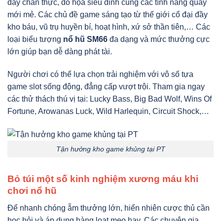
đầy chân thực, đồ họa siêu đỉnh cùng các tính năng quay
mới mẻ. Các chủ đề game sáng tạo từ thế giới cổ đại đầy
kho báu, vũ trụ huyền bí, hoạt hình, xứ sở thần tiên,… Các
loại biểu tượng
nổ hũ SM66
đa dạng và mức thưởng cực
lớn giúp bạn dễ dàng phát tài.
Người chơi có thể lựa chọn trải nghiệm với vô số tựa
game slot sống động, đẳng cấp vượt trội. Tham gia ngay
các thử thách thú vị tại: Lucky Bass, Big Bad Wolf, Wins Of
Fortune, Arowanas Luck, Wild Harlequin, Circuit Shock,…
Tận hưởng kho game khủng tại PT
Bỏ túi một số kinh nghiệm xương máu khi
chơi nổ hũ
Để nhanh chóng ẵm thưởng lớn, hiển nhiên cược thủ cần
học hỏi và áp dụng hàng loạt mẹo hay. Các chuyên gia