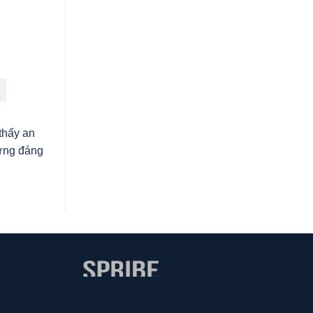
thấy an
xứng đáng