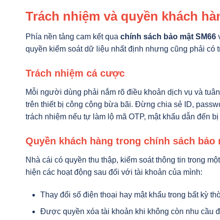
Trách nhiệm và quyền khách hà
Phía nền tảng cam kết qua
chính sách bảo mật SM66
v
quyền kiểm soát dữ liệu nhất định nhưng cũng phải có t
Trách nhiệm cá cược
Mỗi người dùng phải nắm rõ điều khoản dịch vụ và tuân 
trên thiết bị công cộng bừa bãi. Đừng chia sẻ ID, passw
trách nhiệm nếu tự làm lộ mã OTP, mật khẩu dẫn đến bị
Quyền khách hàng trong chính sách bảo
Nhà cái có quyền thu thập, kiểm soát thông tin trong m
hiện các hoạt động sau đối với tài khoản của mình:
Thay đổi số điện thoại hay mật khẩu trong bất kỳ th
Được quyền xóa tài khoản khi không còn nhu cầu đ