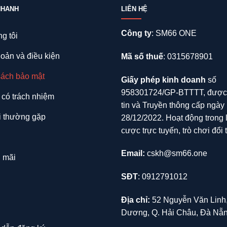
NHANH
LIÊN HỆ
Công ty
: SM66 ONE
g tôi
oản và điều kiện
Mã số thuế
: 0315678901
sách bảo mật
Giấy phép kinh doanh
số
958301724/GP-BTTTT, được
có trách nhiệm
tin và Truyền thông cấp ngày
i thường gặp
28/12/2022. Hoạt động trong 
cược trực tuyến, trò chơi đổi
Email:
cskh@sm66.one
 mãi
SĐT
: 0912791012
Địa chỉ:
52 Nguyễn Văn Linh
Dương, Q. Hải Châu, Đà Nẵ