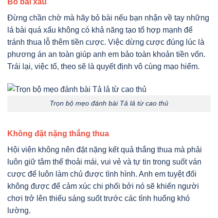
Bỏ bài xấu
Đừng chần chờ mà hãy bỏ bài nếu bạn nhận về tay những
lá bài quá xấu không có khả năng tạo tổ hợp mạnh để
tránh thua lỗ thêm tiền cược. Việc dừng cược đúng lúc là
phương án an toàn giúp anh em bảo toàn khoản tiền vốn.
Trái lại, việc tố, theo sẽ là quyết định vô cùng mạo hiểm.
Trọn bộ mẹo đánh bài Tả lả từ cao thủ
Không đặt nặng thắng thua
Hội viên không nên đặt nặng kết quả thắng thua mà phải
luôn giữ tâm thế thoải mái, vui vẻ và tự tin trong suốt ván
cược để luôn làm chủ được tình hình. Anh em tuyệt đối
không được để cảm xúc chi phối bởi nó sẽ khiến người
chơi trở lên thiếu sáng suốt trước các tình huống khó
lường.