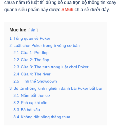
chưa nắm rõ luật thì đừng bỏ qua trọn bộ thông tin xoay
quanh siêu phẩm này được
SM66
chia sẻ dưới đây.
Mục lục
ẩn
1
Tổng quan về Poker
2
Luật chơi Poker trong 5 vòng cơ bản
2.1
Cửa 1: Pre-flop
2.2
Cửa 2: The flop
2.3
Cửa 3: The turn trong luật chơi Poker
2.4
Cửa 4: The river
2.5
Tình thế Showdown
3
Bỏ túi những kinh nghiệm đánh bài Poker bất bại
3.1
Nắm bắt thời cơ
3.2
Phá cạ khi cần
3.3
Bỏ bài xấu
3.4
Không đặt nặng thắng thua