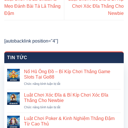
Mẹo Đánh Bài Tá Lả Thắng
Chơi Xóc Đĩa Thắng Cho
Đậm
Newbie
[autobacklink position="4"]
TIN TỨC
Nổ Hũ Ông Đồ – Bí Kíp Chơi Thắng Game
Slots Tại Go88
ở
Chức năng bình luận bị tắt
Nổ
Hũ
Luật Chơi Xóc Đĩa & Bí Kíp Chơi Xóc Đĩa
Ông
Thắng Cho Newbie
Đồ
ở
Chức năng bình luận bị tắt
–
Luật
Bí
Chơi
Kíp
Luật Chơi Poker & Kinh Nghiệm Thắng Đậm
Xóc
Chơi
Từ Cao Thủ
Đĩa
Thắng