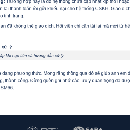
ng:
Trường hợp này là do hệ thống chưa cập nhật kịp thời hoặc
ên lai thanh toán rồi gửi khiếu nại cho hệ thống CSKH. Giao dịc
o tình trạng.
n đã không thể giao dịch. Hội viên chỉ cần tải lại mã mới từ h
ặp khi nạp tiền và hướng dẫn xử lý
a dạng phương thức. Mong rằng thông qua đó sẽ giúp anh em 
, thành công. Đừng quên ghi nhớ các lưu ý quan trọng đã đượ
i SM66.