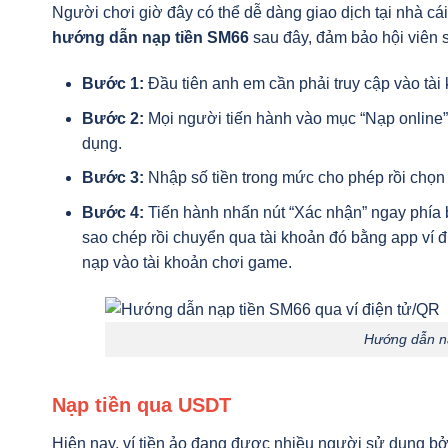
Người chơi giờ đây có thể dễ dàng giao dịch tại nhà cái
hướng dẫn nạp tiền SM66
sau đây, đảm bảo hội viên 
Bước 1:
Đầu tiên anh em cần phải truy cập vào tài
Bước 2:
Mọi người tiến hành vào mục “Nạp online”
dụng.
Bước 3:
Nhập số tiền trong mức cho phép rồi chọn
Bước 4:
Tiến hành nhấn nút “Xác nhận” ngay phía b
sao chép rồi chuyển qua tài khoản đó bằng app ví 
nạp vào tài khoản chơi game.
Hướng dẫn nạ
Nạp tiền qua USDT
Hiện nay, ví tiền ảo đang được nhiều người sử dụng b