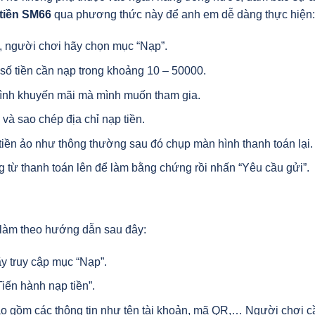
tiền SM66
qua phương thức này để anh em dễ dàng thực hiện:
i, người chơi hãy chọn mục “Nạp”.
ố tiền cần nạp trong khoảng 10 – 50000.
ình khuyến mãi mà mình muốn tham gia.
và sao chép địa chỉ nạp tiền.
 tiền ảo như thông thường sau đó chụp màn hình thanh toán lại.
ứng từ thanh toán lên để làm bằng chứng rồi nhấn “Yêu cầu gửi”.
 làm theo hướng dẫn sau đây:
y truy cập mục “Nạp”.
ến hành nạp tiền”.
ao gồm các thông tin như tên tài khoản, mã QR,… Người chơi c