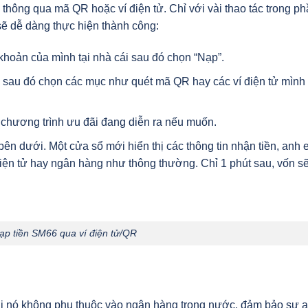
 thông qua mã QR hoặc ví điện tử. Chỉ với vài thao tác trong p
sẽ dễ dàng thực hiện thành công:
 khoản của mình tại nhà cái sau đó chọn “Nạp”.
 sau đó chọn các mục như quét mã QR hay các ví điện tử mình
 chương trình ưu đãi đang diễn ra nếu muốn.
ên dưới. Một cửa sổ mới hiển thị các thông tin nhận tiền, anh
điện tử hay ngân hàng như thông thường. Chỉ 1 phút sau, vốn 
p tiền SM66 qua ví điện tử/QR
ởi nó không phụ thuộc vào ngân hàng trong nước, đảm bảo sự a