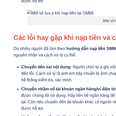
được hỗ trợ.
Một số 
Các lỗi hay gặp khi nạp tiền và 
Dù nhiều người đã làm theo
hướng dẫn nạp tiền SM
nguyên nhân và cách xử lý cụ thể:
Chuyển tiền sai nội dung:
Người chơi tự ý ghi nộ
đến lỗi. Cách xử lý là anh em hãy chuẩn bị ảnh ch
hệ thống kiểm tra, xác minh.
Chuyển nhầm số tài khoản ngân hàng/ví điện tử/
được chúng tôi sử dụng. Hãy liên hệ ngân hàng để
tại. Còn nếu chuyển đến tài khoản khác có người 
được hỗ trợ.