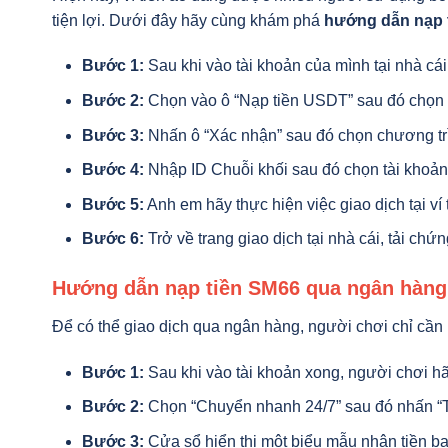
tiện lợi. Dưới đây hãy cùng khám phá
hướng dẫn nạp 
Bước 1:
Sau khi vào tài khoản của mình tại nhà cá
Bước 2:
Chọn vào ô “Nạp tiền USDT” sau đó chọn s
Bước 3:
Nhấn ô “Xác nhận” sau đó chọn chương tr
Bước 4:
Nhập ID Chuỗi khối sau đó chọn tài khoản 
Bước 5:
Anh em hãy thực hiện việc giao dịch tại ví
Bước 6:
Trở về trang giao dịch tại nhà cái, tải ch
Hướng dẫn nạp tiền SM66 qua ngân hàng
Để có thể giao dịch qua ngân hàng, người chơi chỉ cần
Bước 1:
Sau khi vào tài khoản xong, người chơi hã
Bước 2:
Chọn “Chuyển nhanh 24/7” sau đó nhấn “Ti
Bước 3:
Cửa sổ hiển thị một biểu mẫu nhận tiền b