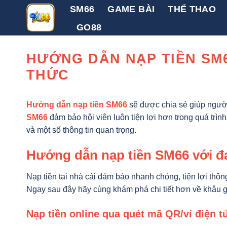
Bỏ
SM66
GAME BÀI
THỂ THAO
qua
GO88
nội
dung
HƯỚNG DẪN NẠP TIỀN SM
THỨC
Hướng dẫn nạp tiền SM66
sẽ được chia sẻ giúp người
SM66
đảm bảo hội viên luôn tiện lợi hơn trong quá trìn
và một số thông tin quan trọng.
Hướng dẫn nạp tiền SM66 với 
Nạp tiền tại nhà cái đảm bảo nhanh chóng, tiện lợi thôn
Ngay sau đây hãy cùng khám phá chi tiết hơn về khâu g
Nạp tiền online qua quét mã QR/ví điện t