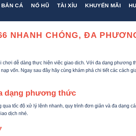
BẮN CÁ
NỔ HŨ
TÀI XỈU
KHUYẾN MÃI
H
66 NHANH CHÓNG, ĐA PHƯƠN
 chơi dễ dàng thực hiện việc giao dịch. Với đa dạng phương t
h nạp vốn. Ngay sau đây hãy cùng khám phá chi tiết các cách gi
đa dạng phương thức
g qua tốc độ xử lý lệnh nhanh, quy trình đơn giản và đa dạng cá
iao dịch nhé.
ử