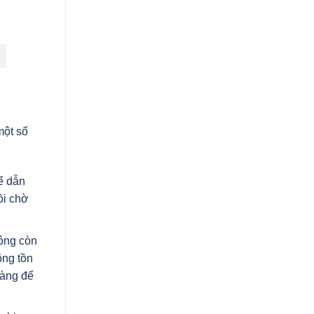
một số
ể dẫn
ồi chờ
hông còn
ông tồn
hàng để