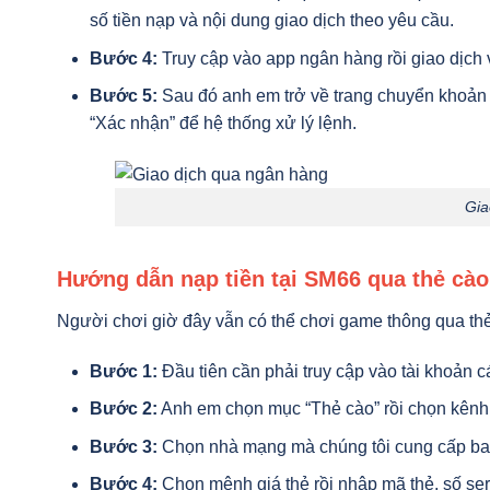
số tiền nạp và nội dung giao dịch theo yêu cầu.
Bước 4:
Truy cập vào app ngân hàng rồi giao dịch 
Bước 5:
Sau đó anh em trở về trang chuyển khoản
“Xác nhận” để hệ thống xử lý lệnh.
Gia
Hướng dẫn nạp tiền tại SM66 qua thẻ cào
Người chơi giờ đây vẫn có thể chơi game thông qua thẻ 
Bước 1:
Đầu tiên cần phải truy cập vào tài khoản c
Bước 2:
Anh em chọn mục “Thẻ cào” rồi chọn kên
Bước 3:
Chọn nhà mạng mà chúng tôi cung cấp bao
Bước 4:
Chọn mệnh giá thẻ rồi nhập mã thẻ, số ser