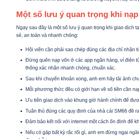
Một số lưu ý quan trọng khi nạp
Ngay sau đây là một số lưu ý quan trọng khi giao dịch t
sẻ, an toàn và nhanh chóng:
Hội viên cần phải sao chép đúng các địa chỉ nhận t
Đừng quên nạp vốn ở các app ngân hàng, ví điện tử
thống xác nhận nhanh chóng, chuẩn xác.
Sau khi chuyển khoản xong, anh em hãy tải ảnh ch
Mỗi phương thức đều có giới hạn về số tiền cần n
Ưu tiên giao dịch vào khung giờ hành chính để đư
Tuân thủ đúng các quy định của nhà cái SM66 đề ra
Đảm bảo kết nối với internet một cách ổn định để kh
Nếu có gặp bất kỳ rắc rối gì, anh em đừng ngại ng