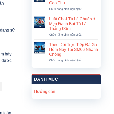
Đĩa
Game
Cao Thủ
hần
&
Slots
ở
Chức năng bình luận bị tắt
Bí
Tại
Luật
Kíp
Go88
Chơi
Chơi
Luật Chơi Tá Lả Chuẩn &
Poker
Xóc
Mẹo Đánh Bài Tá Lả
&
Đĩa
Thắng Đậm
 đang sử
Kinh
Thắng
ở
Chức năng bình luận bị tắt
Nghiệm
Cho
Luật
Thắng
Newbie
Chơi
Đậm
Theo Dõi Trực Tiếp Đá Gà
Tá
Từ
Hôm Nay Tại SM66 Nhanh
Lả
Cao
 em hãy
Chóng
Chuẩn
Thủ
sẽ được
ở
Chức năng bình luận bị tắt
&
Theo
Mẹo
Dõi
Đánh
Trực
Bài
Tiếp
Tá
DANH MỤC
Đá
Lả
Gà
Thắng
Hôm
Đậm
Hướng dẫn
Nay
Tại
SM66
Nhanh
Chóng
n toàn,