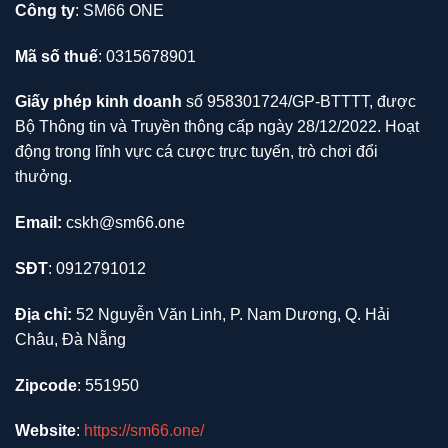
Công ty
: SM66 ONE
Mã số thuế
: 0315678901
Giấy phép kinh doanh
số 958301724/GP-BTTTT, được
Bộ Thông tin và Truyền thông cấp ngày 28/12/2022. Hoạt
động trong lĩnh vực cá cược trực tuyến, trò chơi đổi
thưởng.
Email:
cskh@sm66.one
SĐT
: 0912791012
Địa chỉ:
52 Nguyễn Văn Linh, P. Nam Dương, Q. Hải
Châu, Đà Nẵng
Zipcode
: 551950
Website
:
https://sm66.one/