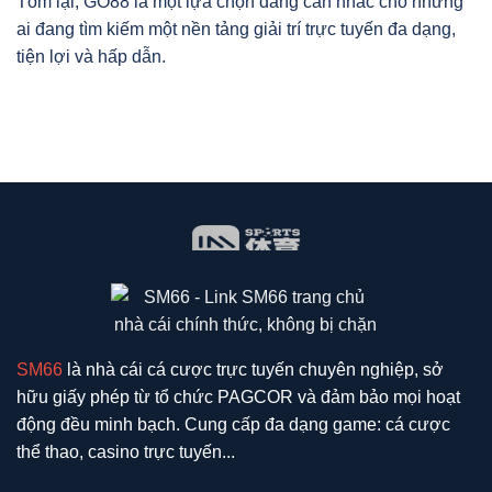
Tóm lại, GO88 là một lựa chọn đáng cân nhắc cho những
ai đang tìm kiếm một nền tảng giải trí trực tuyến đa dạng,
tiện lợi và hấp dẫn.
SM66
là nhà cái cá cược trực tuyến chuyên nghiệp, sở
hữu giấy phép từ tổ chức PAGCOR và đảm bảo mọi hoạt
động đều minh bạch. Cung cấp đa dạng game: cá cược
thể thao, casino trực tuyến...