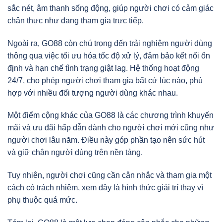
sắc nét, âm thanh sống động, giúp người chơi có cảm giác
chân thực như đang tham gia trực tiếp.
Ngoài ra, GO88 còn chú trọng đến trải nghiệm người dùng
thông qua việc tối ưu hóa tốc độ xử lý, đảm bảo kết nối ổn
định và hạn chế tình trạng giật lag. Hệ thống hoạt động
24/7, cho phép người chơi tham gia bất cứ lúc nào, phù
hợp với nhiều đối tượng người dùng khác nhau.
Một điểm cộng khác của GO88 là các chương trình khuyến
mãi và ưu đãi hấp dẫn dành cho người chơi mới cũng như
người chơi lâu năm. Điều này góp phần tạo nên sức hút
và giữ chân người dùng trên nền tảng.
Tuy nhiên, người chơi cũng cần cân nhắc và tham gia một
cách có trách nhiệm, xem đây là hình thức giải trí thay vì
phụ thuộc quá mức.